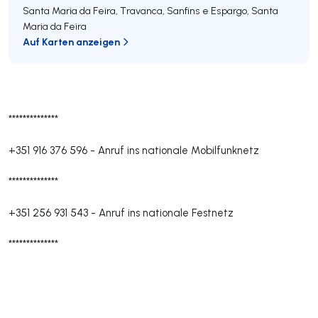
Santa Maria da Feira, Travanca, Sanfins e Espargo
,
Santa
Maria da Feira
Auf Karten anzeigen
**************
+351 916 376 596
-
Anruf ins nationale Mobilfunknetz
**************
+351 256 931 543
-
Anruf ins nationale Festnetz
**************