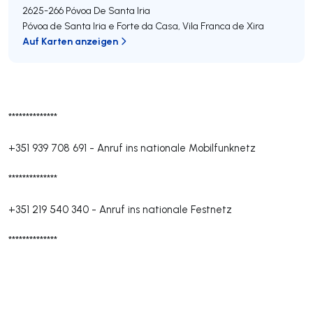
2625-266
Póvoa De Santa Iria
Póvoa de Santa Iria e Forte da Casa
,
Vila Franca de Xira
Auf Karten anzeigen
**************
+351 939 708 691
-
Anruf ins nationale Mobilfunknetz
**************
+351 219 540 340
-
Anruf ins nationale Festnetz
**************