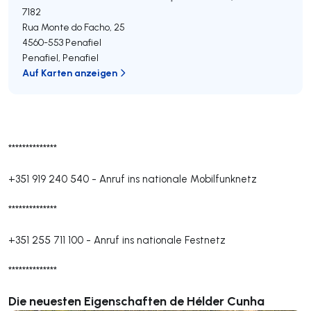
7182
Rua Monte do Facho, 25
4560-553
Penafiel
Penafiel
,
Penafiel
Auf Karten anzeigen
**************
+351 919 240 540
-
Anruf ins nationale Mobilfunknetz
**************
+351 255 711 100
-
Anruf ins nationale Festnetz
**************
Die neuesten Eigenschaften de Hélder Cunha