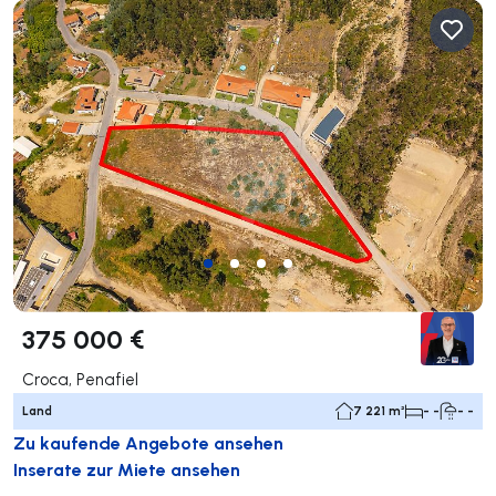
375 000 €
Croca, Penafiel
Land
7 221 m²
- -
- -
Zu kaufende Angebote ansehen
Inserate zur Miete ansehen