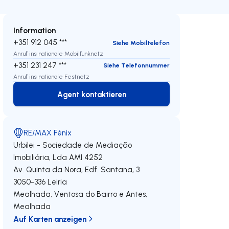
Information
+351 912 045 ***
Siehe Mobiltelefon
Anruf ins nationale Mobilfunknetz
+351 231 247 ***
Siehe Telefonnummer
Anruf ins nationale Festnetz
Agent kontaktieren
Agent kontaktieren
RE/MAX Fénix
Urbilei - Sociedade de Mediação
Imobiliária, Lda
AMI 4252
Av. Quinta da Nora, Edf. Santana, 3
3050-336
Leiria
Mealhada, Ventosa do Bairro e Antes
,
Mealhada
Auf Karten anzeigen