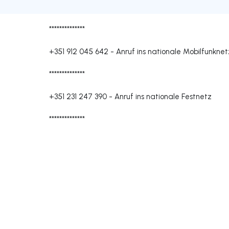
**************
+351 912 045 642
-
Anruf ins nationale Mobilfunknet
**************
+351 231 247 390
-
Anruf ins nationale Festnetz
**************