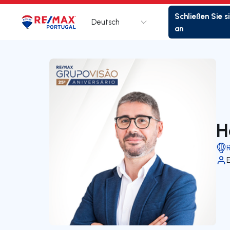
Schließen Sie s
Deutsch
Logo
Zur Startseite
an
H