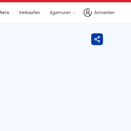
Miete
Verkaufen
Agenturen
Anmelden
Anmelden
Freigeben