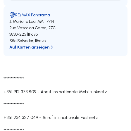
RE/MAX Panorama
J. Marieiro Lda.
AMI 17714
Rua Vasco da Gama, 27C
3830-225
Ílhavo
São Salvador
,
Ílhavo
Auf Karten anzeigen
**************
+351 912 373 809
-
Anruf ins nationale Mobilfunknetz
**************
+351 234 327 049
-
Anruf ins nationale Festnetz
**************