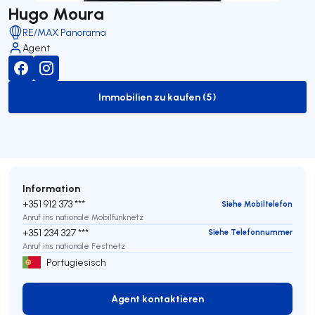
Hugo Moura
RE/MAX Panorama
Agent
Immobilien zu kaufen (5)
to-buy-listing
Information
+351 912 373 ***
Siehe Mobiltelefon
Anruf ins nationale Mobilfunknetz
+351 234 327 ***
Siehe Telefonnummer
Anruf ins nationale Festnetz
Portugiesisch
Agent kontaktieren
Agent kontaktieren