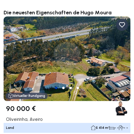
Die neuesten Eigenschaften de Hugo Moura
Virtueller Rundgang
90 000 €
Oliveirinha, Aveiro
Land
5 414 m²
- -
- -