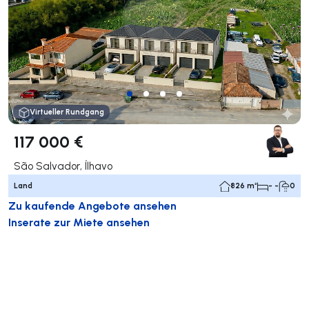
Virtueller Rundgang
117 000 €
São Salvador, Ílhavo
Land
826 m²
- -
0
Zu kaufende Angebote ansehen
Inserate zur Miete ansehen