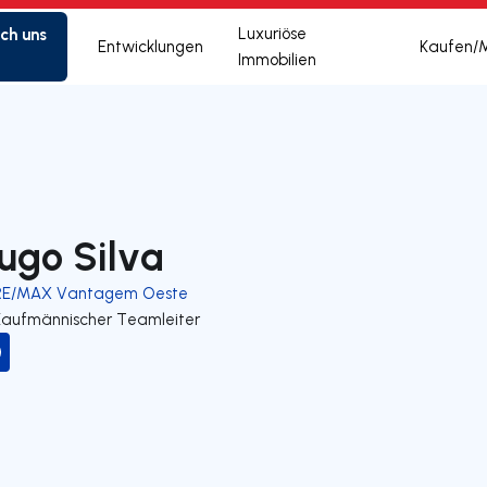
ich uns
Luxuriöse
Entwicklungen
Kaufen/
Immobilien
ugo Silva
RE/MAX Vantagem Oeste
Kaufmännischer Teamleiter