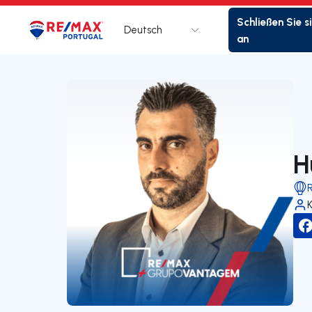
Schließen Sie s
Deutsch
Logo
Zur Startseite
an
H