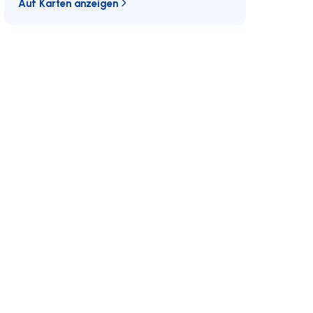
Auf Karten anzeigen
Schließen Sie sich uns an
Entwicklungen