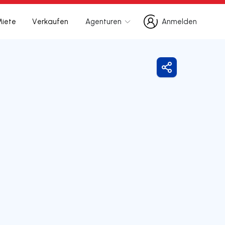
Miete
Verkaufen
Agenturen
Anmelden
Anmelden
Freigeben