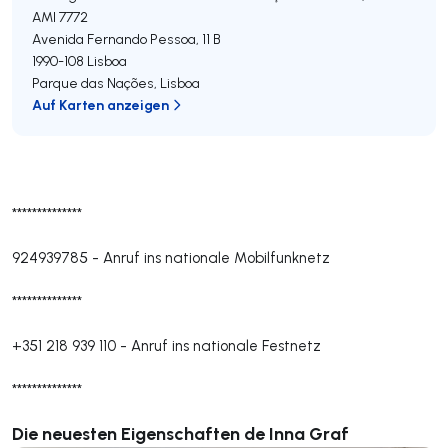
AMI 7772
Avenida Fernando Pessoa, 11 B
1990-108
Lisboa
Parque das Nações
,
Lisboa
Auf Karten anzeigen
**************
924939785
-
Anruf ins nationale Mobilfunknetz
**************
+351 218 939 110
-
Anruf ins nationale Festnetz
**************
Die neuesten Eigenschaften de Inna Graf