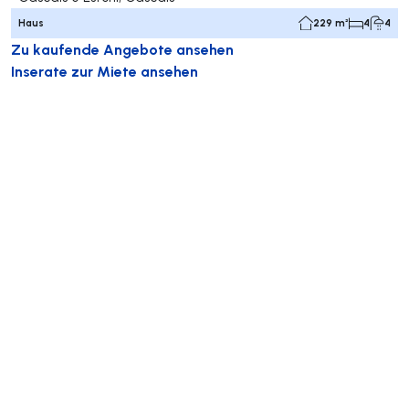
Haus
229 m²
4
4
Zu kaufende Angebote ansehen
Inserate zur Miete ansehen