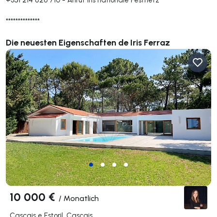
**************
Die neuesten Eigenschaften de Iris Ferraz
10 000 €
/
Monatlich
Cascais e Estoril, Cascais