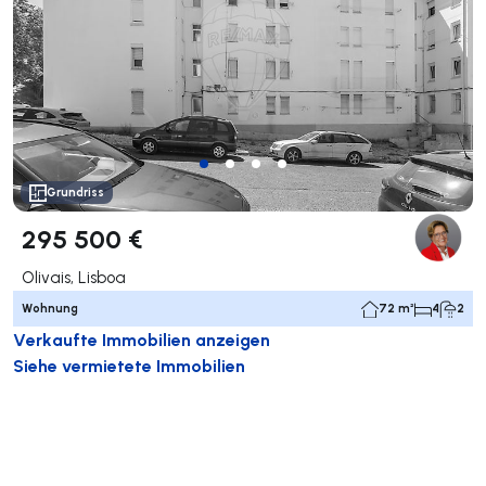
Grundriss
295 500 €
Olivais, Lisboa
Wohnung
72 m²
4
2
Verkaufte Immobilien anzeigen
Siehe vermietete Immobilien