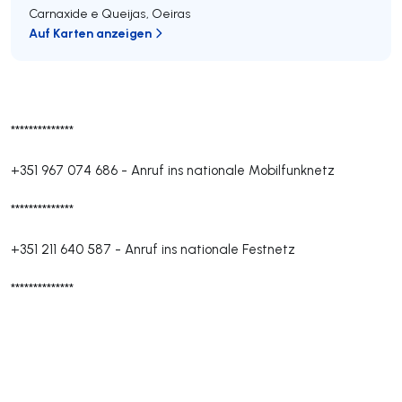
Carnaxide e Queijas
,
Oeiras
Auf Karten anzeigen
**************
+351 967 074 686
-
Anruf ins nationale Mobilfunknetz
**************
+351 211 640 587
-
Anruf ins nationale Festnetz
**************