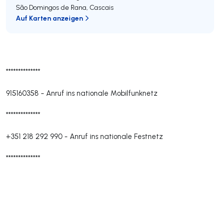
São Domingos de Rana
,
Cascais
Auf Karten anzeigen
**************
915160358
-
Anruf ins nationale Mobilfunknetz
**************
+351 218 292 990
-
Anruf ins nationale Festnetz
**************