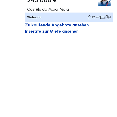
Castêlo da Maia, Maia
Wohnung
73 m²
1
1
Zu kaufende Angebote ansehen
Inserate zur Miete ansehen