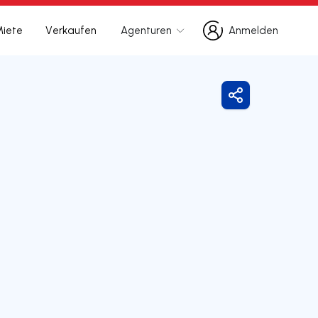
Miete
Verkaufen
Agenturen
Anmelden
Anmelden
Freigeben