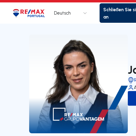
Schließen Sie s
Deutsch
Logo
Zur Startseite
an
J