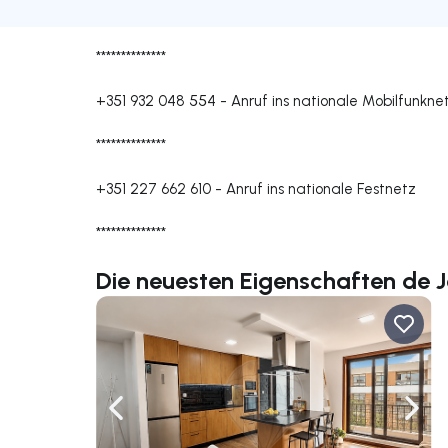
**************
+351 932 048 554
-
Anruf ins nationale Mobilfunkne
**************
+351 227 662 610
-
Anruf ins nationale Festnetz
**************
Die neuesten Eigenschaften de 
Nach links navigieren
Nach 