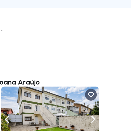
tz
Joana Araújo
rechts navigieren
Nach links navigieren
Nach rechts navigi