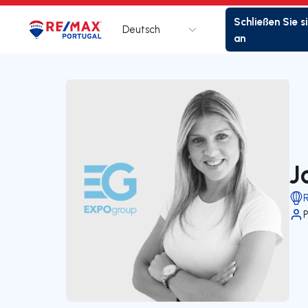
Schließen Sie s
Deutsch
Logo
Zur Startseite
an
J