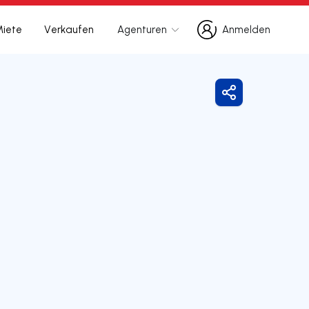
Miete
Verkaufen
Agenturen
Anmelden
Anmelden
Freigeben