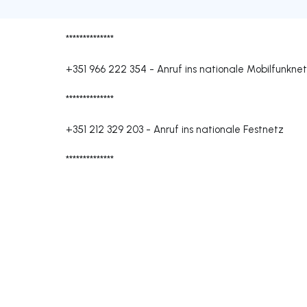
**************
+351 966 222 354
-
Anruf ins nationale Mobilfunkne
**************
+351 212 329 203
-
Anruf ins nationale Festnetz
**************