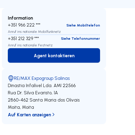
Information
+351 966 222 ***
Siehe Mobiltelefon
Anruf ins nationale Mobilfunknetz
+351 212 329 ***
Siehe Telefonnummer
Anruf ins nationale Festnetz
Agent kontaktieren
Agent kontaktieren
RE/MAX Expogroup Salinas
Dinastia Infalível Lda.
AMI 22566
Rua Dr. Silva Evaristo, 1A
2860-462
Santa Maria dos Olivais
Moita
,
Moita
Auf Karten anzeigen