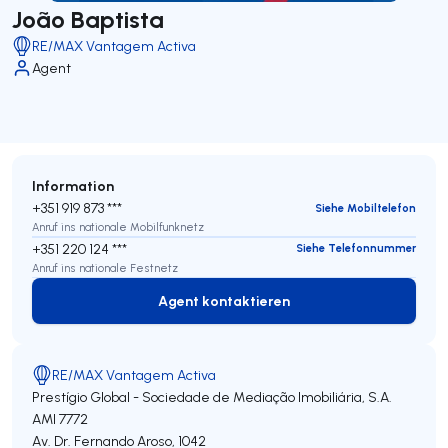
João Baptista
RE/MAX Vantagem Activa
Agent
Information
+351 919 873 ***
Siehe Mobiltelefon
Anruf ins nationale Mobilfunknetz
+351 220 124 ***
Siehe Telefonnummer
Anruf ins nationale Festnetz
Agent kontaktieren
Agent kontaktieren
RE/MAX Vantagem Activa
Prestígio Global - Sociedade de Mediação Imobiliária, S.A.
AMI 7772
Av. Dr. Fernando Aroso, 1042