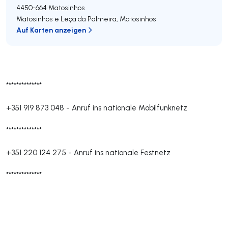
4450-664
Matosinhos
Matosinhos e Leça da Palmeira
,
Matosinhos
Auf Karten anzeigen
**************
+351 919 873 048
-
Anruf ins nationale Mobilfunknetz
**************
+351 220 124 275
-
Anruf ins nationale Festnetz
**************