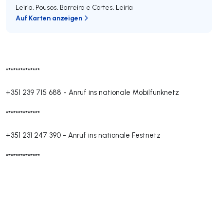
Leiria, Pousos, Barreira e Cortes
,
Leiria
Auf Karten anzeigen
**************
+351 239 715 688
-
Anruf ins nationale Mobilfunknetz
**************
+351 231 247 390
-
Anruf ins nationale Festnetz
**************