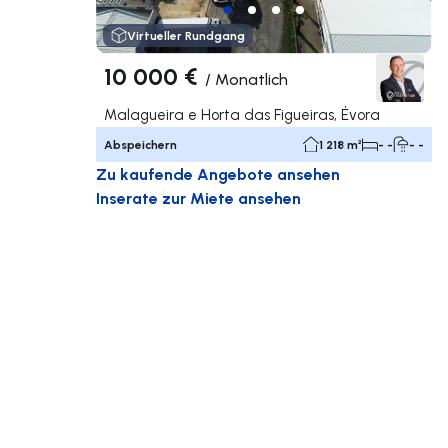
Virtueller Rundgang
10 000 €
/
Monatlich
Malagueira e Horta das Figueiras, Évora
Abspeichern
1 218 m²
- -
- -
Zu kaufende Angebote ansehen
Inserate zur Miete ansehen