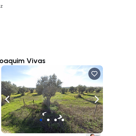
tz
Joaquim Vivas
rechts navigieren
Nach links navigieren
Nach rechts navigi