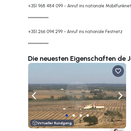
+351 968 484 099
-
Anruf ins nationale Mobilfunkne
**************
+351 266 094 299
-
Anruf ins nationale Festnetz
**************
Die neuesten Eigenschaften de 
Nach links navigieren
Nach 
Virtueller Rundgang