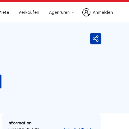
Miete
Verkaufen
Agenturen
Anmelden
Anmelden
Freigeben
Information