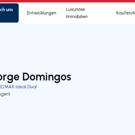
ich uns
Luxuriöse
Entwicklungen
Kaufen/
Immobilien
orge Domingos
RE/MAX Ideal Dual
Agent