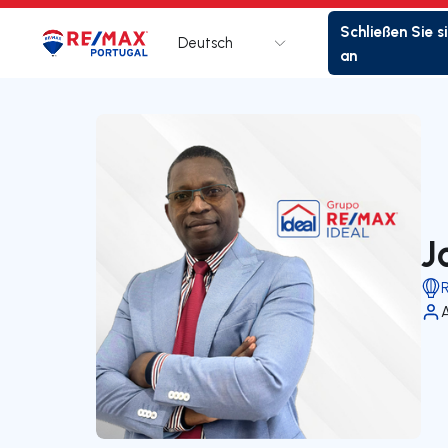
Schließen Sie s
Deutsch
Logo
Zur Startseite
an
J