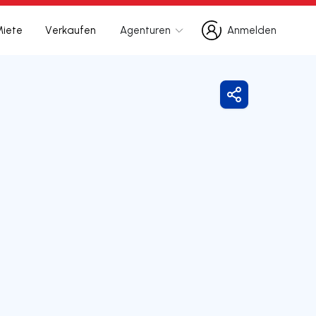
Miete
Verkaufen
Agenturen
Anmelden
Anmelden
Freigeben