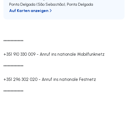
Ponta Delgada (São Sebastião)
,
Ponta Delgada
Auf Karten anzeigen
**************
+351 910 330 009
-
Anruf ins nationale Mobilfunknetz
**************
+351 296 302 020
-
Anruf ins nationale Festnetz
**************