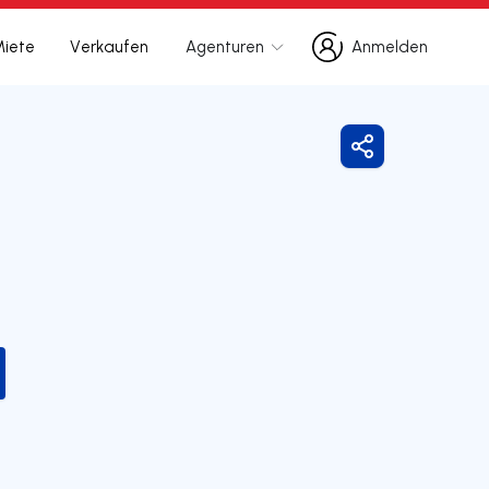
Miete
Verkaufen
Agenturen
Anmelden
Anmelden
Freigeben