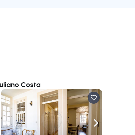
uliano Costa
rechts navigieren
Nach links navigieren
Nach rechts navigi