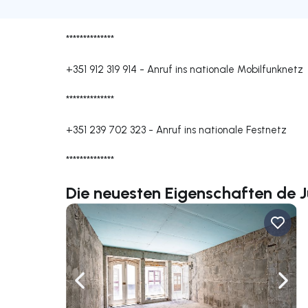
**************
+351 912 319 914
-
Anruf ins nationale Mobilfunknetz
**************
+351 239 702 323
-
Anruf ins nationale Festnetz
**************
Die neuesten Eigenschaften de J
Nach links navigieren
Nach 