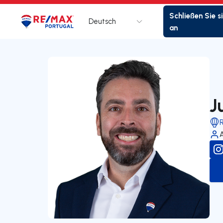
Schließen Sie s
Deutsch
Logo
Zur Startseite
an
J