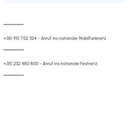
**************
+351 910 752 324
-
Anruf ins nationale Mobilfunknetz
**************
+351 232 480 800
-
Anruf ins nationale Festnetz
**************