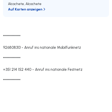
Alcochete
,
Alcochete
Auf Karten anzeigen
**************
926808313
-
Anruf ins nationale Mobilfunknetz
**************
+351 214 152 440
-
Anruf ins nationale Festnetz
**************