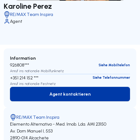
Karoline Perez
RE/MAX Team Inspira
Agent
Information
926808***
Siehe Mobiltelefon
Anruf ins nationale Mobilfunknetz
+351 214 152 ***
Siehe Telefonnummer
Anruf ins nationale Festnetz
Agent kontaktieren
Agent kontaktieren
RE/MAX Team Inspira
Elemento Alternativo - Med. Imob. Lda.
AMI 23150
Av. Dom Manuel I, 553
2890-014
Alcochete