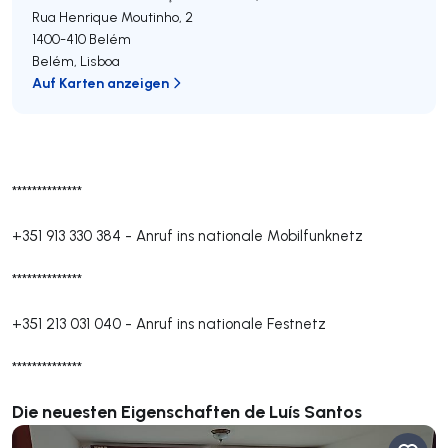
Rua Henrique Moutinho, 2
1400-410
Belém
Belém
,
Lisboa
Auf Karten anzeigen
**************
+351 913 330 384
-
Anruf ins nationale Mobilfunknetz
**************
+351 213 031 040
-
Anruf ins nationale Festnetz
**************
Die neuesten Eigenschaften de Luís Santos