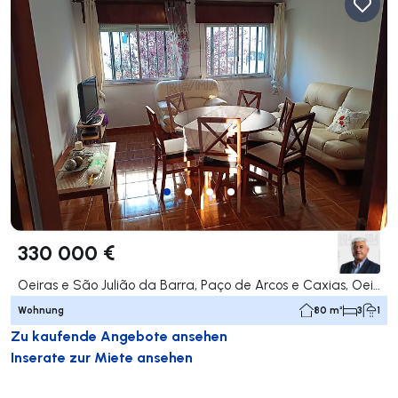
330 000 €
Oeiras e São Julião da Barra, Paço de Arcos e Caxias, Oeiras
Wohnung
80 m²
3
1
Zu kaufende Angebote ansehen
Inserate zur Miete ansehen