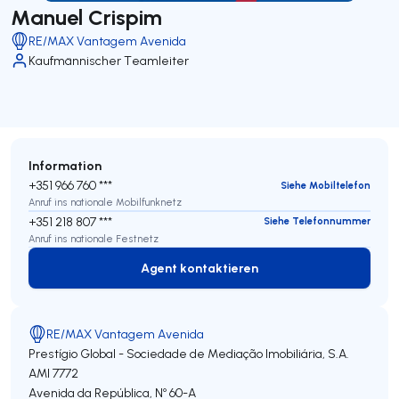
Manuel Crispim
RE/MAX Vantagem Avenida
Kaufmännischer Teamleiter
Information
+351 966 760 ***
Siehe Mobiltelefon
Anruf ins nationale Mobilfunknetz
+351 218 807 ***
Siehe Telefonnummer
Anruf ins nationale Festnetz
Agent kontaktieren
Agent kontaktieren
RE/MAX Vantagem Avenida
Prestígio Global - Sociedade de Mediação Imobiliária, S.A.
AMI 7772
Avenida da República, Nº 60-A