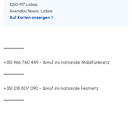
1050-197
Lisboa
Avenidas Novas
,
Lisboa
Auf Karten anzeigen
**************
+351 966 760 449
-
Anruf ins nationale Mobilfunknetz
**************
+351 218 807 090
-
Anruf ins nationale Festnetz
**************