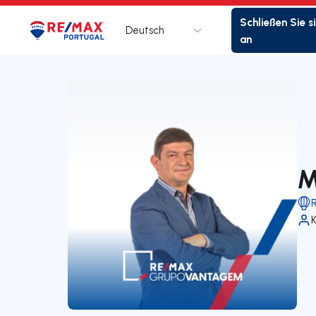
Schließen Sie s
Deutsch
Logo
Zur Startseite
an
M