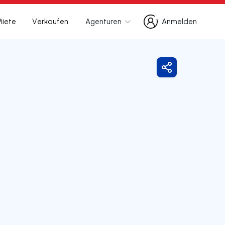
Miete
Verkaufen
Agenturen
Anmelden
Anmelden
Freigeben