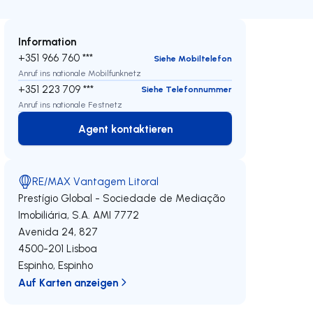
Information
+351 966 760 ***
Siehe Mobiltelefon
Anruf ins nationale Mobilfunknetz
+351 223 709 ***
Siehe Telefonnummer
Anruf ins nationale Festnetz
Agent kontaktieren
Agent kontaktieren
RE/MAX Vantagem Litoral
Prestígio Global - Sociedade de Mediação
Imobiliária, S.A.
AMI 7772
Avenida 24, 827
4500-201
Lisboa
Espinho
,
Espinho
Auf Karten anzeigen