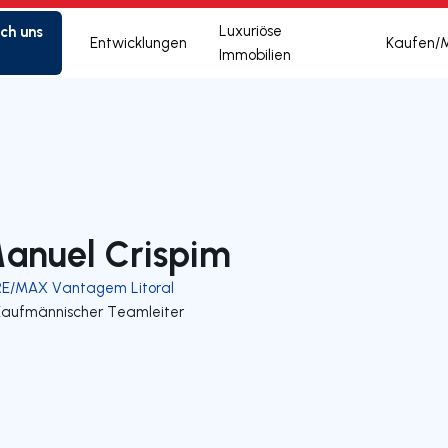
ich uns
Luxuriöse
Entwicklungen
Kaufen/
Immobilien
anuel Crispim
RE/MAX Vantagem Litoral
Kaufmännischer Teamleiter