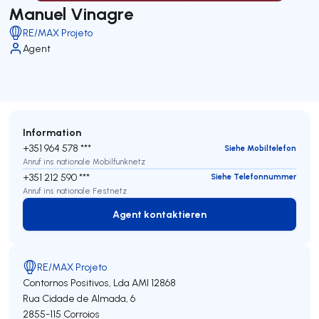
Manuel Vinagre
RE/MAX Projeto
Agent
Information
+351 964 578 ***
Siehe Mobiltelefon
Anruf ins nationale Mobilfunknetz
+351 212 590 ***
Siehe Telefonnummer
Anruf ins nationale Festnetz
Agent kontaktieren
Agent kontaktieren
RE/MAX Projeto
Contornos Positivos, Lda
AMI 12868
Rua Cidade de Almada, 6
2855-115
Corroios