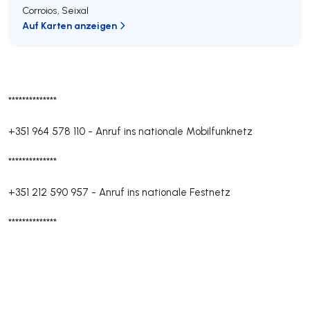
Corroios
,
Seixal
Auf Karten anzeigen
**************
+351 964 578 110
-
Anruf ins nationale Mobilfunknetz
**************
+351 212 590 957
-
Anruf ins nationale Festnetz
**************