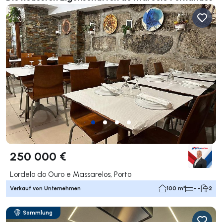
250 000 €
Lordelo do Ouro e Massarelos, Porto
Verkauf von Unternehmen
100 m²
- -
2
Sammlung