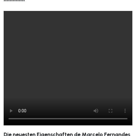
**************
Die neuesten Eigenschaften de Marcelo Fernandes