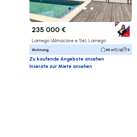
235 000 €
Lamego (Almacave e Sé), Lamego
Wohnung
45 m²
2
3
Zu kaufende Angebote ansehen
Inserate zur Miete ansehen