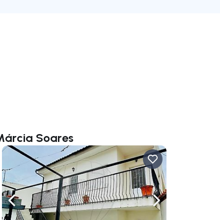
Márcia Soares
rechts navigieren
Nach links navigieren
Nach rechts navigi