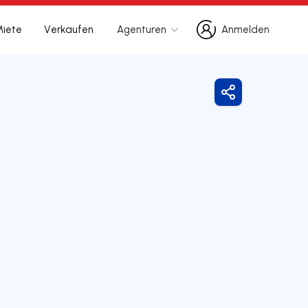
Miete
Verkaufen
Agenturen
Anmelden
Anmelden
Freigeben