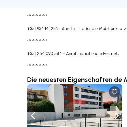
**************
+351 934 141 236
-
Anruf ins nationale Mobilfunknetz
**************
+351 254 090 584
-
Anruf ins nationale Festnetz
**************
Die neuesten Eigenschaften de 
Nach links navigieren
Nach 