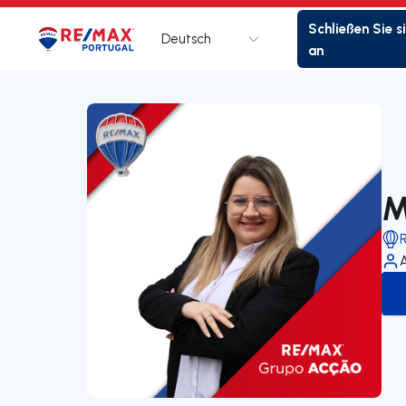
Schließen Sie s
Deutsch
Logo
Zur Startseite
an
M