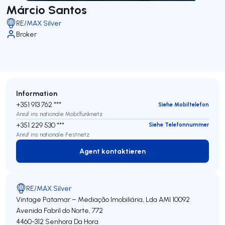
Márcio Santos
RE/MAX Silver
Broker
Information
+351 913 762 ***
Siehe Mobiltelefon
Anruf ins nationale Mobilfunknetz
+351 229 530 ***
Siehe Telefonnummer
Anruf ins nationale Festnetz
Agent kontaktieren
Agent kontaktieren
RE/MAX Silver
Vintage Patamar – Mediação Imobiliária, Lda
AMI 10092
Avenida Fabril do Norte, 772
4460-312
Senhora Da Hora