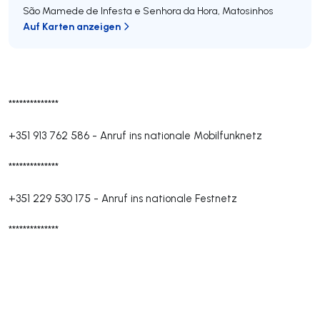
São Mamede de Infesta e Senhora da Hora
,
Matosinhos
Auf Karten anzeigen
**************
+351 913 762 586
-
Anruf ins nationale Mobilfunknetz
**************
+351 229 530 175
-
Anruf ins nationale Festnetz
**************