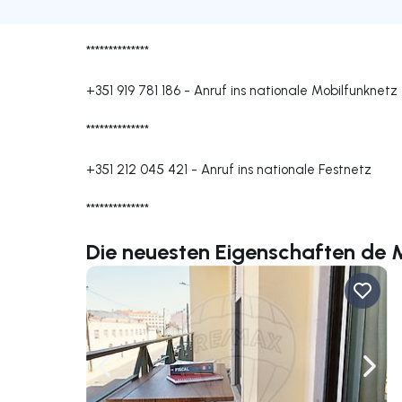
**************
+351 919 781 186
-
Anruf ins nationale Mobilfunknetz
**************
+351 212 045 421
-
Anruf ins nationale Festnetz
**************
Die neuesten Eigenschaften de 
Nach links navigieren
Nach 