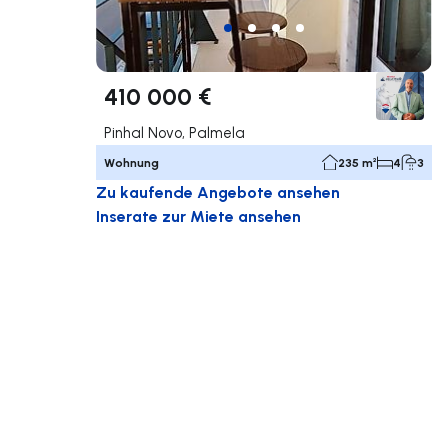
410 000 €
Pinhal Novo, Palmela
Wohnung
235 m²
4
3
Zu kaufende Angebote ansehen
Inserate zur Miete ansehen