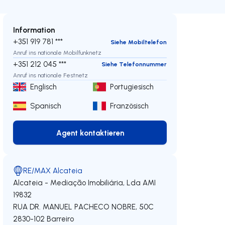
Information
+351 919 781 ***
Siehe Mobiltelefon
Anruf ins nationale Mobilfunknetz
+351 212 045 ***
Siehe Telefonnummer
Anruf ins nationale Festnetz
Englisch
Portugiesisch
Spanisch
Französisch
Agent kontaktieren
Agent kontaktieren
RE/MAX Alcateia
Alcateia - Mediação Imobiliária, Lda
AMI
19832
RUA DR. MANUEL PACHECO NOBRE, 50C
2830-102
Barreiro