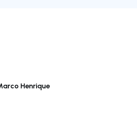
Marco Henrique
rechts navigieren