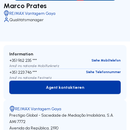
Marco Prates
RE/MAX Vantagem Gaya
Qualitätsmanager
Information
+351 962 235 ***
Siehe Mobiltelefon
Anruf ins nationale Mobilfunknetz
+351 223 746 ***
Siehe Telefonnummer
Anruf ins nationale Festnetz
Agent kontaktieren
Agent kontaktieren
RE/MAX Vantagem Gaya
Prestígio Global - Sociedade de Mediação Imobiliária, S.A.
AMI 7772
Avenida da República, 2190