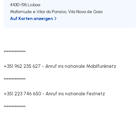
4430-196
Lisboa
Mafamude e Vilar do Paraíso
,
Vila Nova de Gaia
Auf Karten anzeigen
**************
+351 962 235 627
-
Anruf ins nationale Mobilfunknetz
**************
+351 223 746 650
-
Anruf ins nationale Festnetz
**************