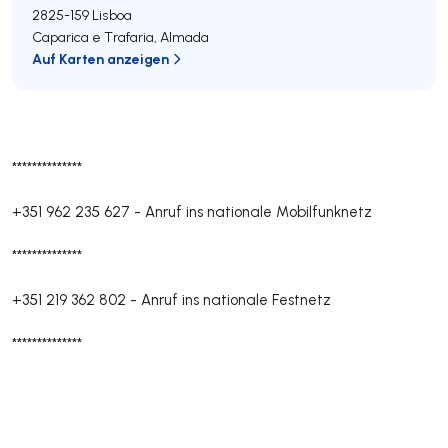
2825-159
Lisboa
Caparica e Trafaria
,
Almada
Auf Karten anzeigen
**************
+351 962 235 627
-
Anruf ins nationale Mobilfunknetz
**************
+351 219 362 802
-
Anruf ins nationale Festnetz
**************