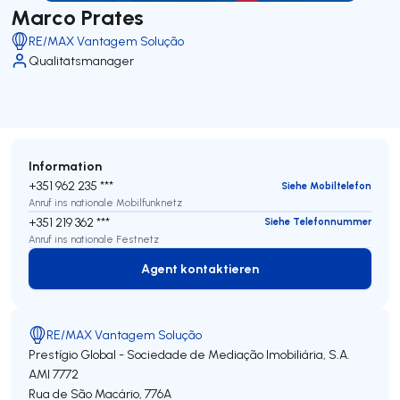
Marco Prates
RE/MAX Vantagem Solução
Qualitätsmanager
Information
+351 962 235 ***
Siehe Mobiltelefon
Anruf ins nationale Mobilfunknetz
+351 219 362 ***
Siehe Telefonnummer
Anruf ins nationale Festnetz
Agent kontaktieren
Agent kontaktieren
RE/MAX Vantagem Solução
Prestígio Global - Sociedade de Mediação Imobiliária, S.A.
AMI 7772
Rua de São Macário, 776A