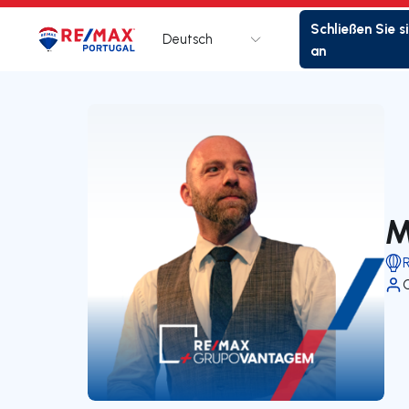
Schließen Sie s
Deutsch
Logo
Zur Startseite
an
M