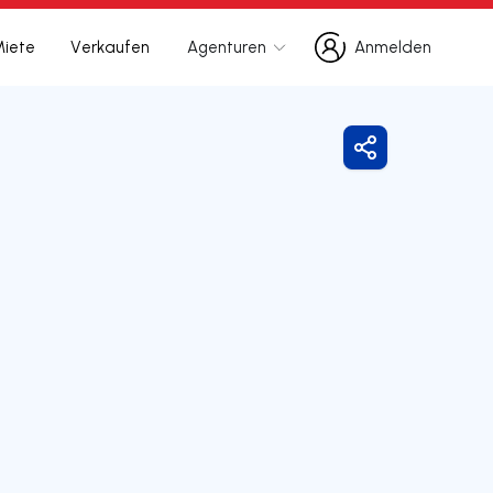
Miete
Verkaufen
Agenturen
Anmelden
Anmelden
Freigeben