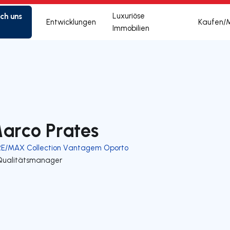
ich uns
Luxuriöse
Entwicklungen
Kaufen/
Immobilien
arco Prates
RE/MAX Collection Vantagem Oporto
Qualitätsmanager