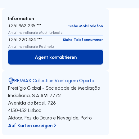
Information
+351 962 235 ***
Siehe Mobiltelefon
Anruf ins nationale Mobilfunknetz
+351 220 434 ***
Siehe Telefonnummer
Anruf ins nationale Festnetz
Agent kontaktieren
Agent kontaktieren
RE/MAX Collection Vantagem Oporto
Prestígio Global - Sociedade de Mediação
Imobiliária, S.A
AMI 7772
Avenida do Brasil, 726
4150-152
Lisboa
Aldoar, Foz do Douro e Nevogilde
,
Porto
Auf Karten anzeigen