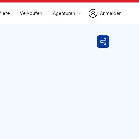
Miete
Verkaufen
Agenturen
Anmelden
Anmelden
Freigeben