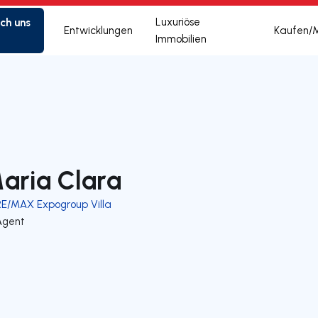
ich uns
Luxuriöse
Entwicklungen
Kaufen/
Immobilien
aria Clara
RE/MAX Expogroup Villa
Agent