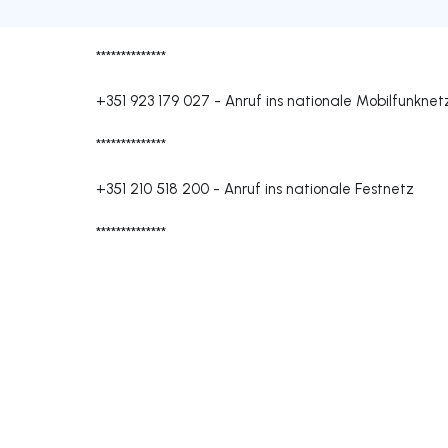
**************
+351 923 179 027
-
Anruf ins nationale Mobilfunknet
**************
+351 210 518 200
-
Anruf ins nationale Festnetz
**************