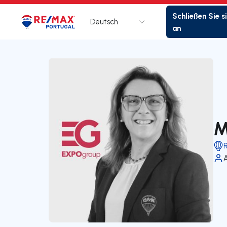
Schließen Sie s
Deutsch
Logo
Zur Startseite
an
M