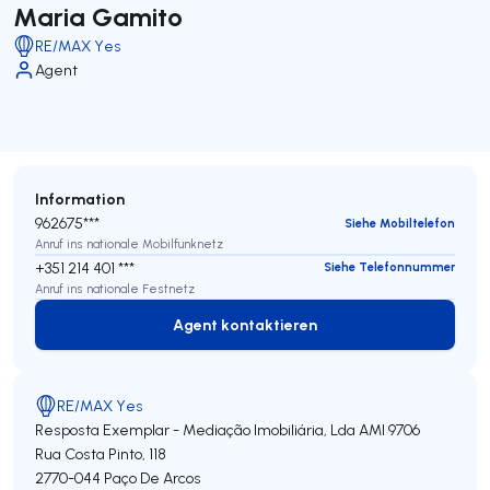
Maria Gamito
RE/MAX Yes
Agent
Information
962675***
Siehe Mobiltelefon
Anruf ins nationale Mobilfunknetz
+351 214 401 ***
Siehe Telefonnummer
Anruf ins nationale Festnetz
Agent kontaktieren
Agent kontaktieren
RE/MAX Yes
Resposta Exemplar - Mediação Imobiliária, Lda
AMI 9706
Rua Costa Pinto, 118
2770-044
Paço De Arcos