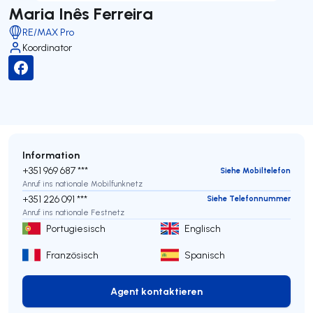
Maria Inês Ferreira
RE/MAX Pro
Koordinator
Information
+351 969 687 ***
Siehe Mobiltelefon
Anruf ins nationale Mobilfunknetz
+351 226 091 ***
Siehe Telefonnummer
Anruf ins nationale Festnetz
Portugiesisch
Englisch
Französisch
Spanisch
Agent kontaktieren
Agent kontaktieren