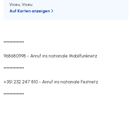
Viseu
,
Viseu
Auf Karten anzeigen
**************
968680998
-
Anruf ins nationale Mobilfunknetz
**************
+351 232 247 810
-
Anruf ins nationale Festnetz
**************