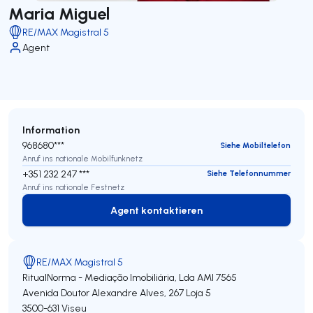
Maria Miguel
RE/MAX Magistral 5
Agent
Information
968680***
Siehe Mobiltelefon
Anruf ins nationale Mobilfunknetz
+351 232 247 ***
Siehe Telefonnummer
Anruf ins nationale Festnetz
Agent kontaktieren
Agent kontaktieren
RE/MAX Magistral 5
RitualNorma - Mediação Imobiliária, Lda
AMI 7565
Avenida Doutor Alexandre Alves, 267 Loja 5
3500-631
Viseu