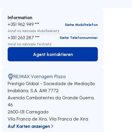
Information
+351 962 949 ***
Siehe Mobiltelefon
Anruf ins nationale Mobilfunknetz
+351 263 287 ***
Siehe Telefonnummer
Anruf ins nationale Festnetz
Agent kontaktieren
Agent kontaktieren
RE/MAX Vantagem Plaza
Prestígio Global - Sociedade de Mediação
Imobiliária, S.A.
AMI 7772
Avenida Combatentes da Grande Guerra,
46
2600-131
Carregado
Vila Franca de Xira
,
Vila Franca de Xira
Auf Karten anzeigen