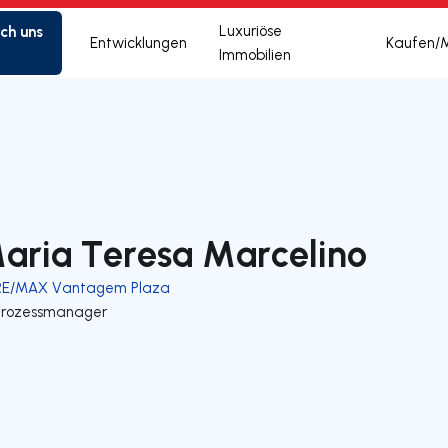
ich uns
Luxuriöse
Entwicklungen
Kaufen/
Immobilien
aria Teresa Marcelino
RE/MAX Vantagem Plaza
Prozessmanager