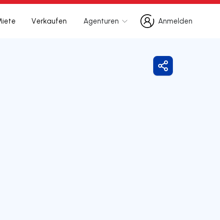
Miete
Verkaufen
Agenturen
Anmelden
Anmelden
Freigeben