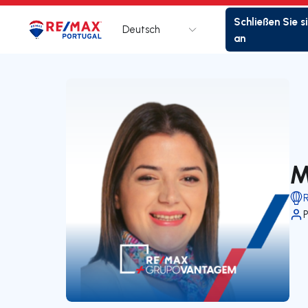
Schließen Sie s
Deutsch
Logo
Zur Startseite
an
M