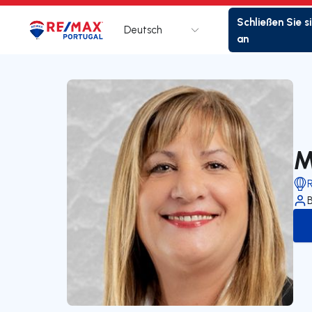
Schließen Sie s
Deutsch
Logo
Zur Startseite
an
M