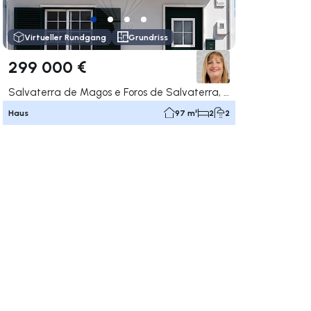
Virtueller Rundgang
Grundriss
299 000 €
Salvaterra de Magos e Foros de Salvaterra, Salvaterra de Magos
Haus
97 m²
2
2