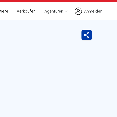
Miete
Verkaufen
Agenturen
Anmelden
Anmelden
Freigeben