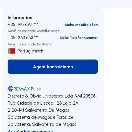
Information
+351 918 697 ***
Siehe Mobiltelefon
Anruf ins nationale Mobilfunknetz
+351 263 653 ***
Siehe Telefonnummer
Anruf ins nationale Festnetz
Portugiesisch
Agent kontaktieren
Agent kontaktieren
RE/MAX Pulse
Discreto & Obvio Unipessoal Lda
AMI 23508
Rua Cidade de Lisboa, 126 Loja 2A
2120-141
Salvaterra De Magos
Salvaterra de Magos e Foros de
eren
Salvaterra
,
Salvaterra de Magos
Auf Karten anzeigen