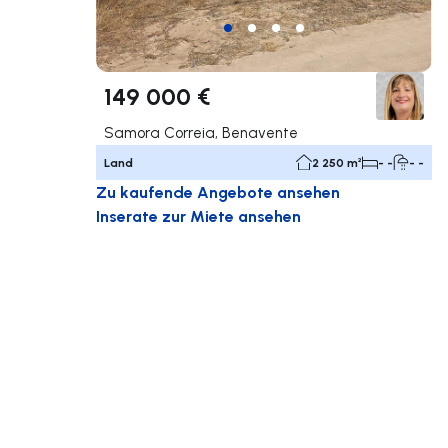
149 000 €
Samora Correia, Benavente
Land
2 250 m²
- -
- -
Zu kaufende Angebote ansehen
Inserate zur Miete ansehen