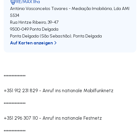
RE/MAX Ilha
António Vasconcelos Tavares - Mediação Imobiliária, Lda
AMI
5534
Rua Hintze Ribeiro, 39-47
9500-049
Ponta Delgada
Ponta Delgada (São Sebastião)
,
Ponta Delgada
Auf Karten anzeigen
**************
+351 912 231 829
-
Anruf ins nationale Mobilfunknetz
**************
+351 296 307 110
-
Anruf ins nationale Festnetz
**************