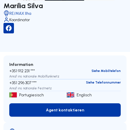
Marília Silva
RE/MAX Ilha
Koordinator
Information
+351 912 231 ***
Siehe Mobiltelefon
Anruf ins nationale Mobilfunknetz
+351 296 307 ***
Siehe Telefonnummer
Anruf ins nationale Festnetz
Portugiesisch
Englisch
Agent kontaktieren
Agent kontaktieren