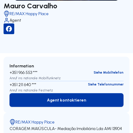
Mauro Carvalho
RE/MAX Happy Place
Agent
Information
+351 966 553 ***
Siehe Mobiltelefon
Anruf ins nationale Mobilfunknetz
+351 211 640 ***
Siehe Telefonnummer
Anruf ins nationale Festnetz
Agent kontaktieren
Agent kontaktieren
RE/MAX Happy Place
CORAGEM MAIÚSCULA- Mediação Imobiliária Lda
AMI 13904