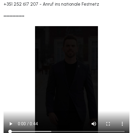
+351 252 617 207
-
Anruf ins nationale Festnetz
**************