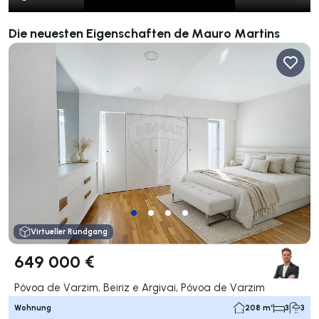
Die neuesten Eigenschaften de Mauro Martins
Virtueller Rundgang
649 000 €
Póvoa de Varzim, Beiriz e Argivai, Póvoa de Varzim
Wohnung
208 m²
3
3