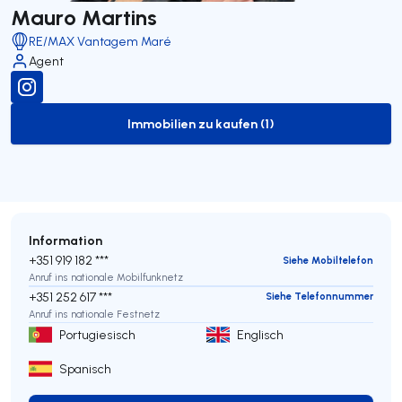
Mauro Martins
RE/MAX Vantagem Maré
Agent
Immobilien zu kaufen (1)
to-buy-listing
Information
+351 919 182 ***
Siehe Mobiltelefon
Anruf ins nationale Mobilfunknetz
+351 252 617 ***
Siehe Telefonnummer
Anruf ins nationale Festnetz
Portugiesisch
Englisch
Spanisch