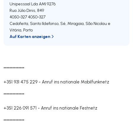
Unipessoal Lda
AMI 9276
Rua Júlio Dinis, 849
4050-327
4050-327
Cedofeita, Santo Ildefonso, Sé, Miragaia, São Nicolau e
Vitória
,
Porto
Auf Karten anzeigen
**************
+351 931 475 229
-
Anruf ins nationale Mobilfunknetz
**************
+351 226 091 571
-
Anruf ins nationale Festnetz
**************