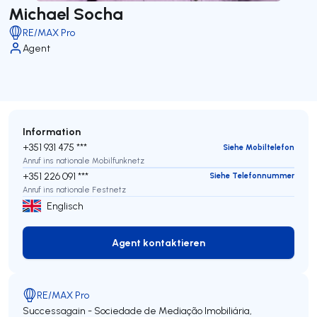
Michael Socha
RE/MAX Pro
Agent
Information
+351 931 475 ***
Siehe Mobiltelefon
Anruf ins nationale Mobilfunknetz
+351 226 091 ***
Siehe Telefonnummer
Anruf ins nationale Festnetz
Englisch
Agent kontaktieren
Agent kontaktieren
RE/MAX Pro
Successagain - Sociedade de Mediação Imobiliária,