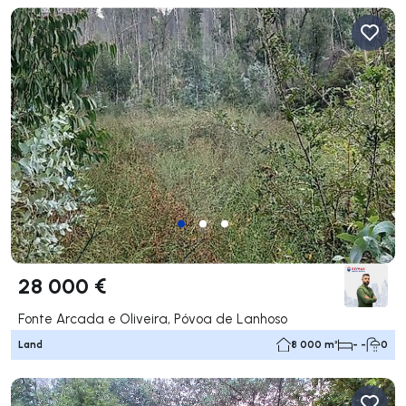
28 000 €
Fonte Arcada e Oliveira, Póvoa de Lanhoso
Land
8 000 m²
- -
0