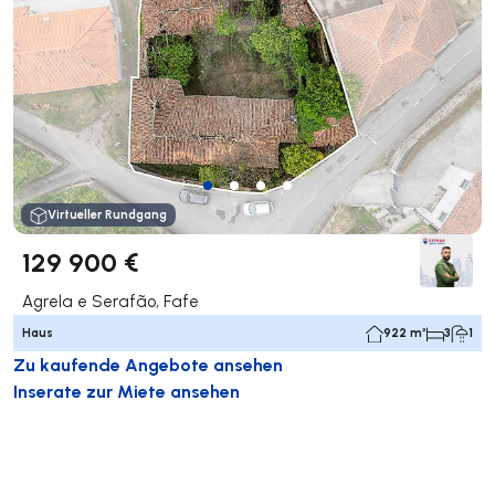
Virtueller Rundgang
129 900 €
Agrela e Serafão, Fafe
Haus
922 m²
3
1
Zu kaufende Angebote ansehen
Inserate zur Miete ansehen