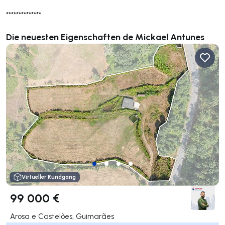
**************
Die neuesten Eigenschaften de Mickael Antunes
Virtueller Rundgang
99 000 €
Arosa e Castelões, Guimarães