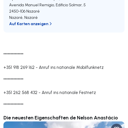
Avenida Manuel Remigio, Edificio Solmar, 5
2450-106
Nazaré
Nazaré
,
Nazaré
Auf Karten anzeigen
**************
+351 918 269 162
-
Anruf ins nationale Mobilfunknetz
**************
+351 262 568 432
-
Anruf ins nationale Festnetz
**************
Die neuesten Eigenschaften de Nelson Anastácio