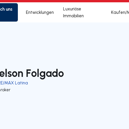
ich uns
Luxuriöse
Entwicklungen
Kaufen/
Immobilien
elson Folgado
RE/MAX Latina
Broker