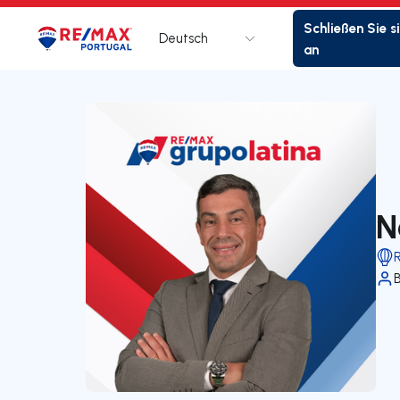
Schließen Sie s
Deutsch
Logo
Zur Startseite
an
N