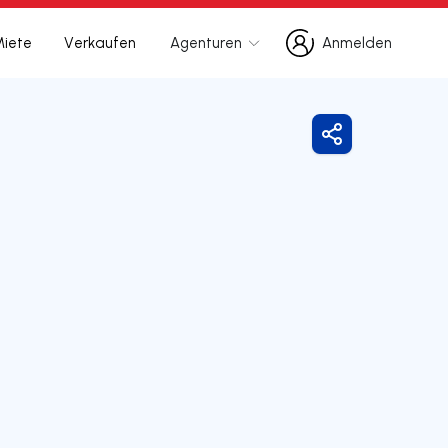
Miete
Verkaufen
Agenturen
Anmelden
Anmelden
Freigeben