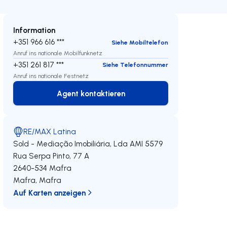
Information
+351 966 616 ***
Siehe Mobiltelefon
Anruf ins nationale Mobilfunknetz
+351 261 817 ***
Siehe Telefonnummer
Anruf ins nationale Festnetz
Agent kontaktieren
Agent kontaktieren
RE/MAX Latina
Sold - Mediação Imobiliária, Lda
AMI 5579
Rua Serpa Pinto, 77 A
2640-534
Mafra
Mafra
,
Mafra
Auf Karten anzeigen