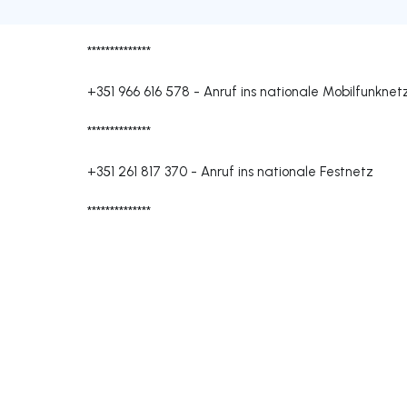
**************
+351 966 616 578
-
Anruf ins nationale Mobilfunknet
**************
+351 261 817 370
-
Anruf ins nationale Festnetz
**************