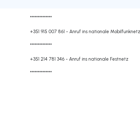
**************
+351 915 007 861
-
Anruf ins nationale Mobilfunknet
**************
+351 214 781 346
-
Anruf ins nationale Festnetz
**************