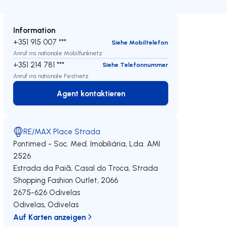
Information
+351 915 007 ***
Siehe Mobiltelefon
Anruf ins nationale Mobilfunknetz
+351 214 781 ***
Siehe Telefonnummer
Anruf ins nationale Festnetz
Agent kontaktieren
Agent kontaktieren
RE/MAX Place Strada
Pontimed - Soc. Med. Imobiliária, Lda.
AMI
2526
Estrada da Paiã, Casal do Troca, Strada
Shopping Fashion Outlet, 2066
2675-626
Odivelas
Odivelas
,
Odivelas
Auf Karten anzeigen