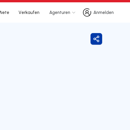
Miete
Verkaufen
Agenturen
Anmelden
Anmelden
Freigeben