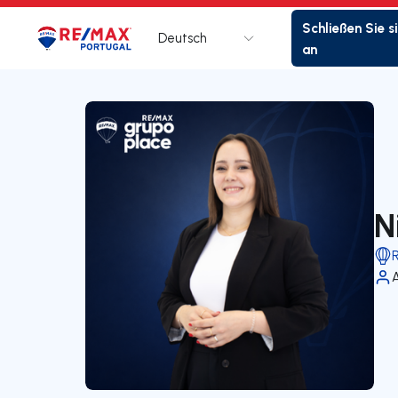
Schließen Sie s
Deutsch
Logo
Zur Startseite
an
N