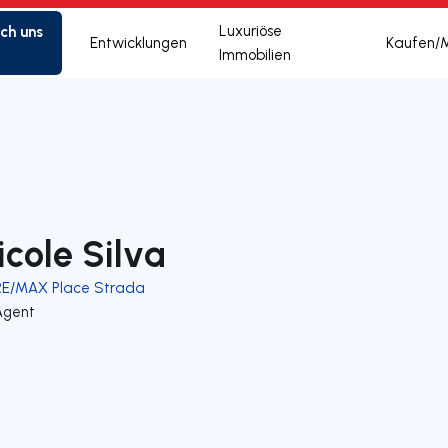
ich uns
Luxuriöse
Entwicklungen
Kaufen/
Immobilien
icole Silva
RE/MAX Place Strada
Agent