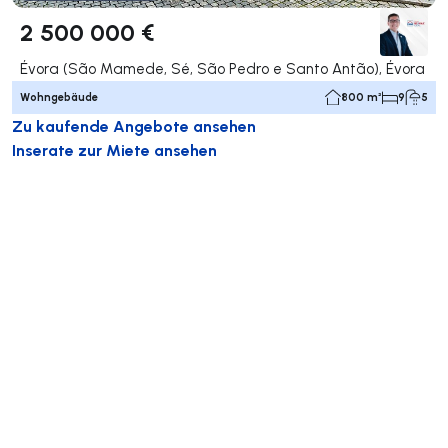
2 500 000 €
Évora (São Mamede, Sé, São Pedro e Santo Antão), Évora
Wohngebäude
800 m²
9
5
Zu kaufende Angebote ansehen
Inserate zur Miete ansehen