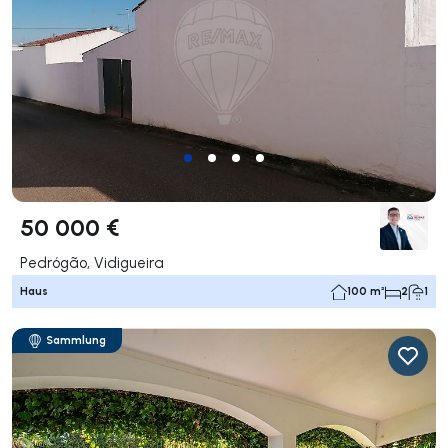
50 000 €
Pedrógão, Vidigueira
Haus
100 m²
2
1
Sammlung