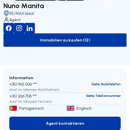
Nuno Manita
RE/MAX Ideal
Agent
Immobilien zu kaufen (12)
to-buy-listing
Information
+351 965 006 ***
Siehe Mobiltelefon
Anruf ins nationale Mobilfunknetz
+351 266 706 ***
Siehe Telefonnummer
Anruf ins nationale Festnetz
Portugiesisch
Englisch
Agent kontaktieren
Agent kontaktieren