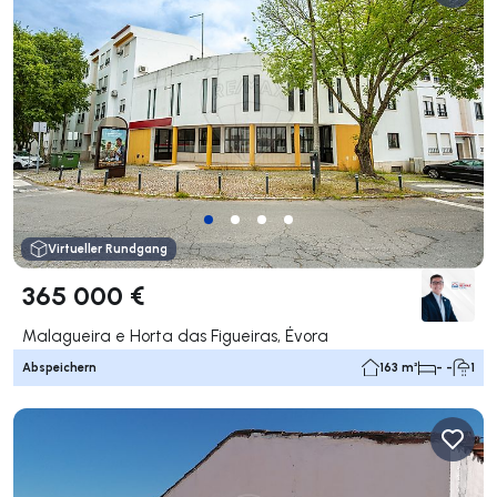
Virtueller Rundgang
365 000 €
Malagueira e Horta das Figueiras, Évora
Abspeichern
163 m²
- -
1