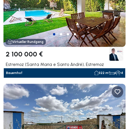
Virtueller Rundgang
2 100 000 €
Estremoz (Santa Maria e Santo André), Estremoz
Bauernhof
322 m²
6
4