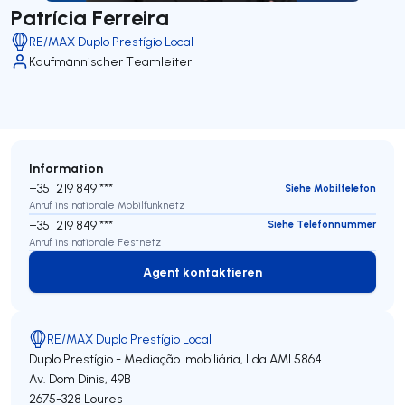
Patrícia Ferreira
RE/MAX Duplo Prestígio Local
Kaufmännischer Teamleiter
Information
+351 219 849 ***
Siehe Mobiltelefon
Anruf ins nationale Mobilfunknetz
+351 219 849 ***
Siehe Telefonnummer
Anruf ins nationale Festnetz
Agent kontaktieren
Agent kontaktieren
RE/MAX Duplo Prestígio Local
Duplo Prestígio - Mediação Imobiliária, Lda
AMI 5864
Av. Dom Dinis, 49B
2675-328
Loures