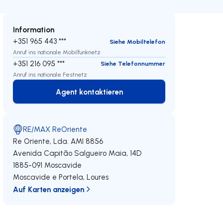
Information
+351 965 443 ***
Siehe Mobiltelefon
Anruf ins nationale Mobilfunknetz
+351 216 095 ***
Siehe Telefonnummer
Anruf ins nationale Festnetz
Agent kontaktieren
Agent kontaktieren
RE/MAX ReOriente
Re Oriente, Lda.
AMI 8856
Avenida Capitão Salgueiro Maia, 14D
1885-091
Moscavide
Moscavide e Portela
,
Loures
Auf Karten anzeigen