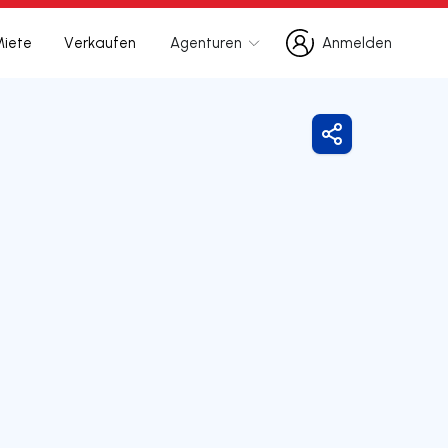
Miete
Verkaufen
Agenturen
Anmelden
Anmelden
Freigeben