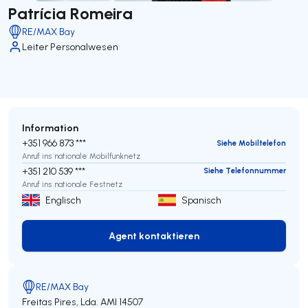
Patrícia Romeira
RE/MAX Bay
Leiter Personalwesen
Information
+351 966 873 ***
Siehe Mobiltelefon
Anruf ins nationale Mobilfunknetz
+351 210 539 ***
Siehe Telefonnummer
Anruf ins nationale Festnetz
Englisch
Spanisch
Agent kontaktieren
Agent kontaktieren
RE/MAX Bay
Freitas Pires, Lda.
AMI 14507