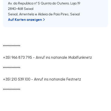
Av. da Republica nº 5 Quinta do Outeiro, Loja 19
2840-468
Seixal
Seixal, Arrentela e Aldeia de Paio Pires
,
Seixal
Auf Karten anzeigen
**************
+351 966 873 795
-
Anruf ins nationale Mobilfunknetz
**************
+351 210 539 100
-
Anruf ins nationale Festnetz
**************